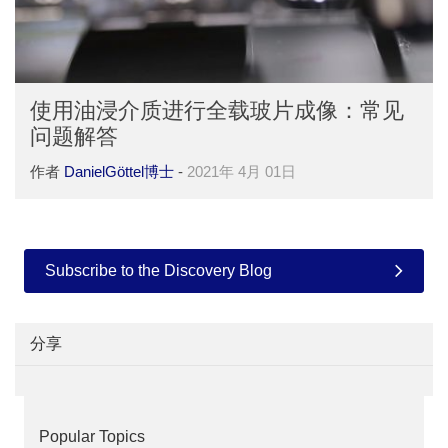
使用油浸介质进行全载玻片成像：常见
问题解答
作者
DanielGöttel博士
-
2021年 4月 01日
Subscribe to the Discovery Blog
分享
Popular Topics