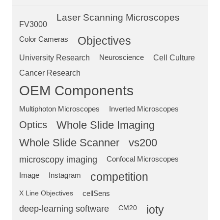
Laser Scanning Microscopes
FV3000
Objectives
Color Cameras
University Research
Neuroscience
Cell Culture
Cancer Research
OEM Components
Multiphoton Microscopes
Inverted Microscopes
Optics
Whole Slide Imaging
Whole Slide Scanner
vs200
microscopy imaging
Confocal Microscopes
competition
Image
Instagram
X Line Objectives
cellSens
deep-learning software
ioty
CM20