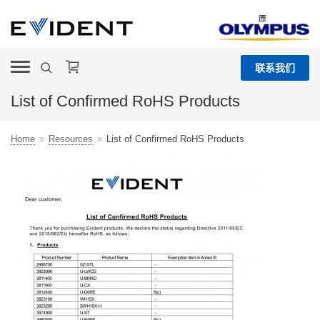
原
联系我们
List of Confirmed RoHS Products
Home
Resources
List of Confirmed RoHS Products