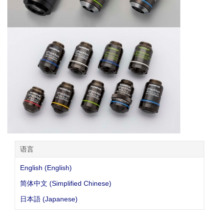
语言
English (English)
简体中文 (Simplified Chinese)
日本語 (Japanese)