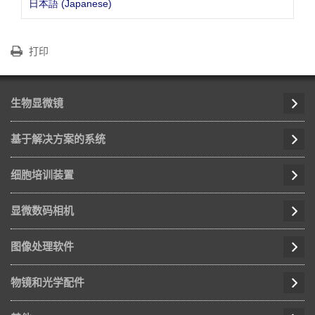
日本語 (Japanese)
打印
生物显微镜
基于解决方案的系统
细胞培训装置
显微数码相机
图像处理软件
物镜和光学配件