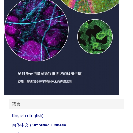
语言
English (English)
简体中文 (Simplified Chinese)