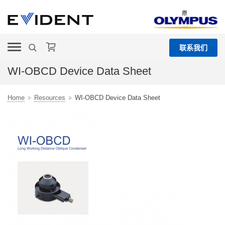
原
联系我们
WI-OBCD Device Data Sheet
Home
Resources
WI-OBCD Device Data Sheet