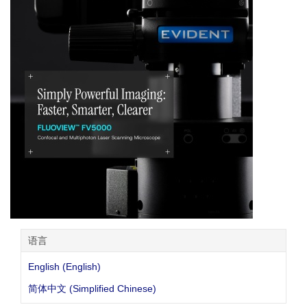
语言
English (English)
简体中文 (Simplified Chinese)