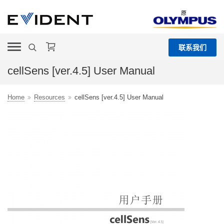
原
联系我们
cellSens [ver.4.5] User Manual
Home
Resources
cellSens [ver.4.5] User Manual