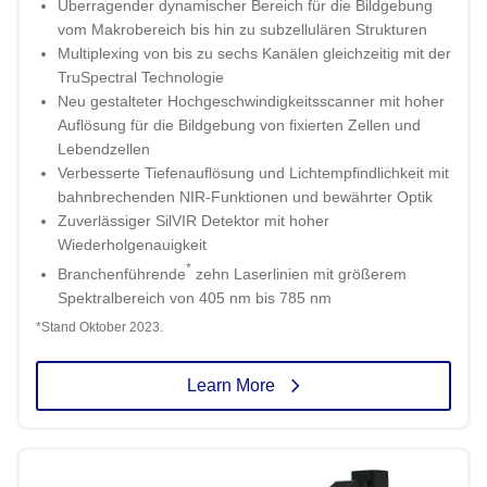
Überragender dynamischer Bereich für die Bildgebung
vom Makrobereich bis hin zu subzellulären Strukturen
Multiplexing von bis zu sechs Kanälen gleichzeitig mit der
TruSpectral Technologie
Neu gestalteter Hochgeschwindigkeitsscanner mit hoher
Auflösung für die Bildgebung von fixierten Zellen und
Lebendzellen
Verbesserte Tiefenauflösung und Lichtempfindlichkeit mit
bahnbrechenden NIR-Funktionen und bewährter Optik
Zuverlässiger SilVIR Detektor mit hoher
Wiederholgenauigkeit
*
Branchenführende
zehn Laserlinien mit größerem
Spektralbereich von 405 nm bis 785 nm
*Stand Oktober 2023.
Learn More