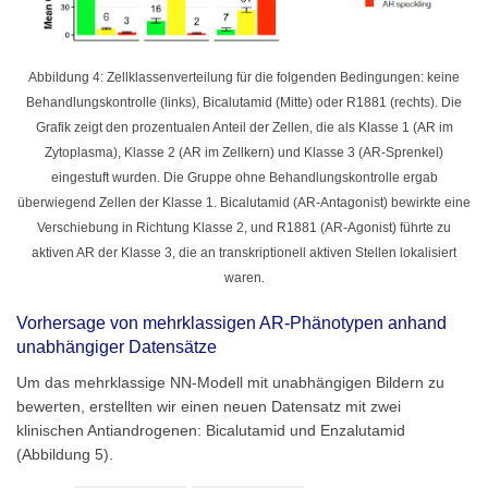
Abbildung 4: Zellklassenverteilung für die folgenden Bedingungen: keine
Behandlungskontrolle (links), Bicalutamid (Mitte) oder R1881 (rechts). Die
Grafik zeigt den prozentualen Anteil der Zellen, die als Klasse 1 (AR im
Zytoplasma), Klasse 2 (AR im Zellkern) und Klasse 3 (AR-Sprenkel)
eingestuft wurden. Die Gruppe ohne Behandlungskontrolle ergab
überwiegend Zellen der Klasse 1. Bicalutamid (AR-Antagonist) bewirkte eine
Verschiebung in Richtung Klasse 2, und R1881 (AR-Agonist) führte zu
aktiven AR der Klasse 3, die an transkriptionell aktiven Stellen lokalisiert
waren.
Vorhersage von mehrklassigen AR-Phänotypen anhand
unabhängiger Datensätze
Um das mehrklassige NN-Modell mit unabhängigen Bildern zu
bewerten, erstellten wir einen neuen Datensatz mit zwei
klinischen Antiandrogenen: Bicalutamid und Enzalutamid
(Abbildung 5).