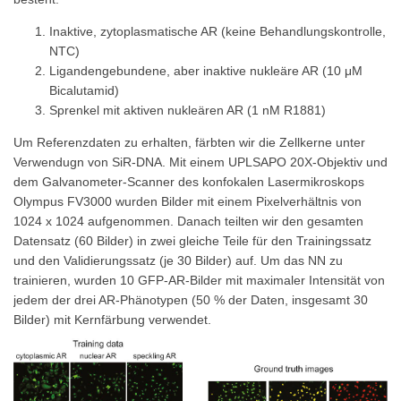
Inaktive, zytoplasmatische AR (keine Behandlungskontrolle,
NTC)
Ligandengebundene, aber inaktive nukleäre AR (10 μM
Bicalutamid)
Sprenkel mit aktiven nukleären AR (1 nM R1881)
Um Referenzdaten zu erhalten, färbten wir die Zellkerne unter
Verwendugn von SiR-DNA. Mit einem UPLSAPO 20X-Objektiv und
dem Galvanometer-Scanner des konfokalen Lasermikroskops
Olympus FV3000 wurden Bilder mit einem Pixelverhältnis von
1024 x 1024 aufgenommen. Danach teilten wir den gesamten
Datensatz (60 Bilder) in zwei gleiche Teile für den Trainingssatz
und den Validierungssatz (je 30 Bilder) auf. Um das NN zu
trainieren, wurden 10 GFP-AR-Bilder mit maximaler Intensität von
jedem der drei AR-Phänotypen (50 % der Daten, insgesamt 30
Bilder) mit Kernfärbung verwendet.