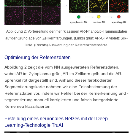
Abbildung 2: Vorbereitung der mehrklassigen AR-Phänotyp-Trainingsdaten
auf der Grundlage von Zellkernfärbungen. (Links) grün: AR-GFP, violett: SiR-
DNA. (Rechts) Auswertung der Referenzdatensätze.
Optimierung der Referenzdaten
Abbildung 2 zeigt die vom NN ausgewerteten Referenzdaten,
wobei AR im Zytoplasma grün, AR im Zellkern gelb und die AR-
Sprenkel rot dargestellt sind. Anhand dieser farbkodierten
Segmentierungskarte nahmen wir eine Feinabstimmung der
Referenzdaten vor, indem wir Fehler bei der Kernerkennung und -
segmentierung manuell korrigierten und falsch kategorisierte
Kerne neu klassifizierten.
Erstellung eines neuronales Netzes mit der Deep-
Learning-Technologie TruAI