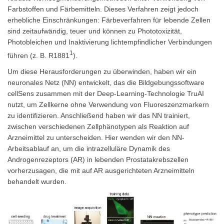
Farbstoffen und Färbemitteln. Dieses Verfahren zeigt jedoch
erhebliche Einschränkungen: Färbeverfahren für lebende Zellen
sind zeitaufwändig, teuer und können zu Phototoxizität,
Photobleichen und Inaktivierung lichtempfindlicher Verbindungen
1
führen (z. B. R1881
).
Um diese Herausforderungen zu überwinden, haben wir ein
neuronales Netz (NN) entwickelt, das die Bildgebungssoftware
cellSens zusammen mit der Deep-Learning-Technologie TruAI
nutzt, um Zellkerne ohne Verwendung von Fluoreszenzmarkern
zu identifizieren. Anschließend haben wir das NN trainiert,
zwischen verschiedenen Zellphänotypen als Reaktion auf
Arzneimittel zu unterscheiden. Hier wenden wir den NN-
Arbeitsablauf an, um die intrazelluläre Dynamik des
Androgenrezeptors (AR) in lebenden Prostatakrebszellen
vorherzusagen, die mit auf AR ausgerichteten Arzneimitteln
behandelt wurden.