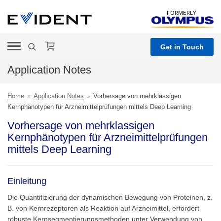
FORMERLY
Get in Touch
Application Notes
Home
Application Notes
Vorhersage von mehrklassigen
Kernphänotypen für Arzneimittelprüfungen mittels Deep Learning
Vorhersage von mehrklassigen
Kernphänotypen für Arzneimittelprüfungen
mittels Deep Learning
Einleitung
Die Quantifizierung der dynamischen Bewegung von Proteinen, z.
B. von Kernrezeptoren als Reaktion auf Arzneimittel, erfordert
robuste Kernsegmentierungsmethoden unter Verwendung von