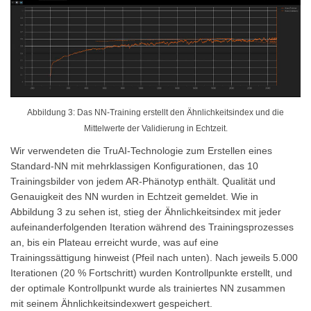
Abbildung 3: Das NN-Training erstellt den Ähnlichkeitsindex und die
Mittelwerte der Validierung in Echtzeit.
Wir verwendeten die TruAI-Technologie zum Erstellen eines
Standard-NN mit mehrklassigen Konfigurationen, das 10
Trainingsbilder von jedem AR-Phänotyp enthält. Qualität und
Genauigkeit des NN wurden in Echtzeit gemeldet. Wie in
Abbildung 3 zu sehen ist, stieg der Ähnlichkeitsindex mit jeder
aufeinanderfolgenden Iteration während des Trainingsprozesses
an, bis ein Plateau erreicht wurde, was auf eine
Trainingssättigung hinweist (Pfeil nach unten). Nach jeweils 5.000
Iterationen (20 % Fortschritt) wurden Kontrollpunkte erstellt, und
der optimale Kontrollpunkt wurde als trainiertes NN zusammen
mit seinem Ähnlichkeitsindexwert gespeichert.