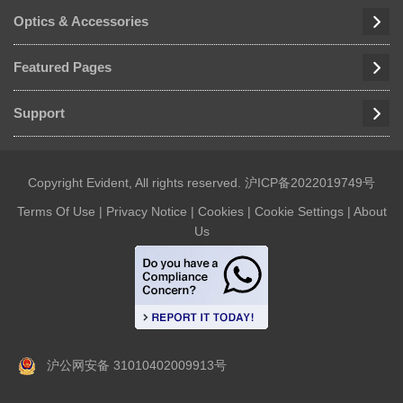
Optics & Accessories
Featured Pages
Support
Copyright Evident, All rights reserved.
沪ICP备2022019749号
Terms Of Use
|
Privacy Notice
|
Cookies
|
Cookie Settings
|
About
Us
沪公网安备 31010402009913号