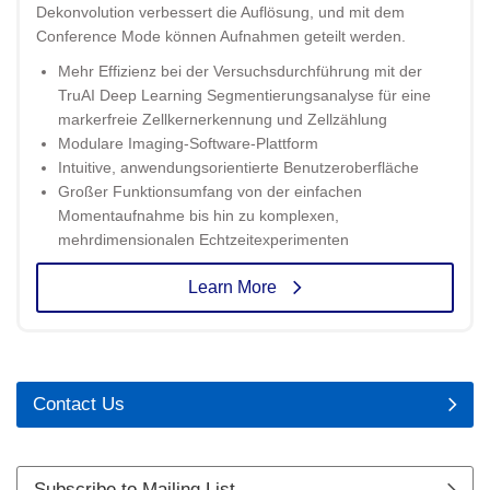
Dekonvolution verbessert die Auflösung, und mit dem
Conference Mode können Aufnahmen geteilt werden.
Mehr Effizienz bei der Versuchsdurchführung mit der
TruAI Deep Learning Segmentierungsanalyse für eine
markerfreie Zellkernerkennung und Zellzählung
Modulare Imaging-Software-Plattform
Intuitive, anwendungsorientierte Benutzeroberfläche
Großer Funktionsumfang von der einfachen
Momentaufnahme bis hin zu komplexen,
mehrdimensionalen Echtzeitexperimenten
Learn More
Contact Us
Subscribe to Mailing List