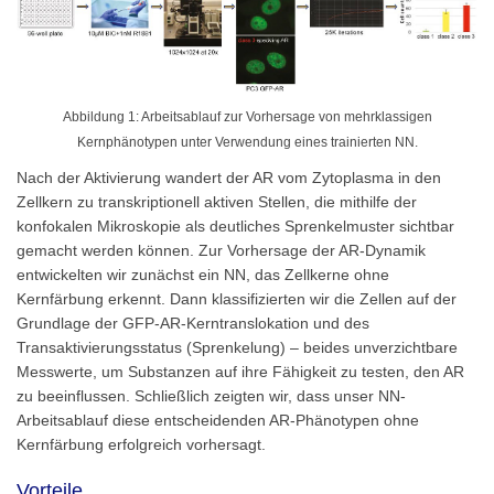
Abbildung 1: Arbeitsablauf zur Vorhersage von mehrklassigen
Kernphänotypen unter Verwendung eines trainierten NN.
Nach der Aktivierung wandert der AR vom Zytoplasma in den
Zellkern zu transkriptionell aktiven Stellen, die mithilfe der
konfokalen Mikroskopie als deutliches Sprenkelmuster sichtbar
gemacht werden können. Zur Vorhersage der AR-Dynamik
entwickelten wir zunächst ein NN, das Zellkerne ohne
Kernfärbung erkennt. Dann klassifizierten wir die Zellen auf der
Grundlage der GFP-AR-Kerntranslokation und des
Transaktivierungsstatus (Sprenkelung) – beides unverzichtbare
Messwerte, um Substanzen auf ihre Fähigkeit zu testen, den AR
zu beeinflussen. Schließlich zeigten wir, dass unser NN-
Arbeitsablauf diese entscheidenden AR-Phänotypen ohne
Kernfärbung erfolgreich vorhersagt.
Vorteile