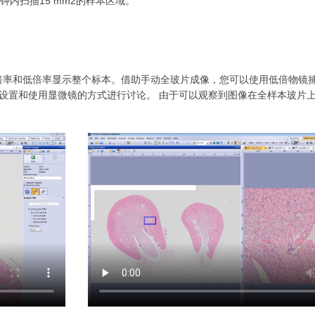
内扫描15 mm2的样本区域。
倍率和低倍率显示整个标本。借助手动全玻片成像，您可以使用低倍物镜
设置和使用显微镜的方式进行讨论。 由于可以观察到图像在全样本玻片上