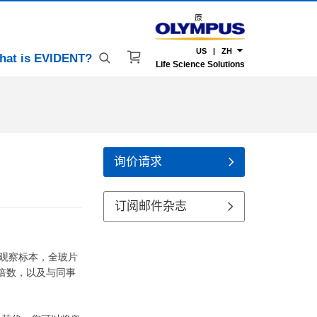
原
US | ZH
hat is EVIDENT?
Life Science Solutions
询价请求
订阅邮件杂志
可观察标本，全玻片
倍数，以及与同事