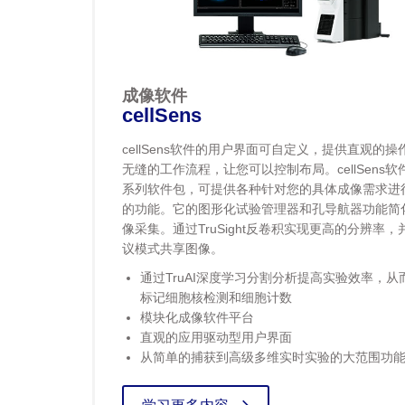
成像软件
cellSens
cellSens软件的用户界面可自定义，提供直观的操
无缝的工作流程，让您可以控制布局。cellSens软
系列软件包，可提供各种针对您的具体成像需求进
的功能。它的图形化试验管理器和孔导航器功能简
像采集。通过TruSight反卷积实现更高的分辨率，
议模式共享图像。
通过TruAI深度学习分割分析提高实验效率，从
标记细胞核检测和细胞计数
模块化成像软件平台
直观的应用驱动型用户界面
从简单的捕获到高级多维实时实验的大范围功