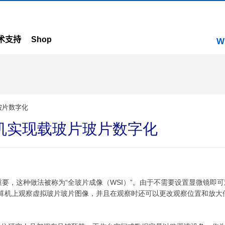
术支持
Shop
W
玻片数字化
机实现载玻片玻片数字化
要，这种做法被称为“全玻片成像（WSI）”。由于不需要设置显微镜即
计算机上观察虚拟玻片玻片图像，并且在观察时还可以更改观察位置和放大