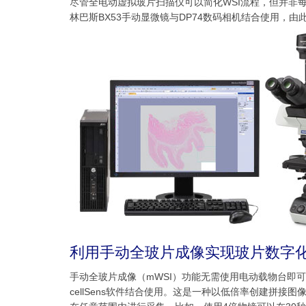
尽管全电动虚拟玻片扫描仪可以简化WSI流程，但并非
林巴斯BX53手动显微镜与DP74数码相机结合使用，
利用手动全玻片成像实现玻片数字
手动全玻片成像（mWSI）功能无需使用电动载物台即可
cellSens软件结合使用。这是一种以低倍率创建拼