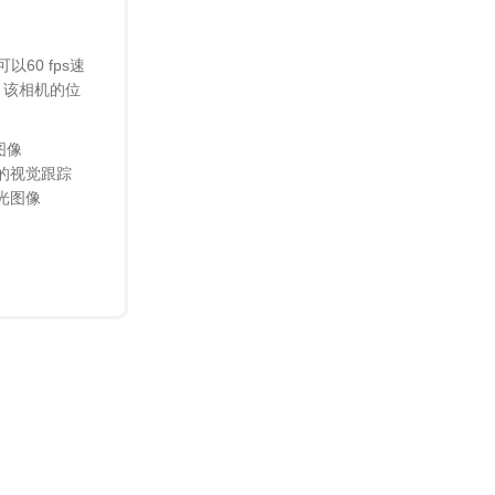
60 fps速
。该相机的位
图像
的视觉跟踪
光图像