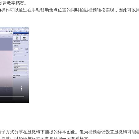
据创建数字档案。
项操作可以通过在手动移动焦点位置的同时拍摄视频轻松实现，因此可以
电子方式分享在显微镜下捕捉的样本图像。但为视频会议设置显微镜可能
，您就可以轻松与远程同事和顾问一同查看样本。