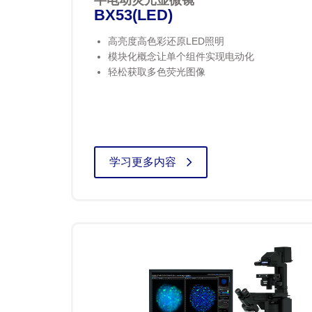
半电动荧光显微镜
BX53(LED)
高亮度高色彩还原LED照明
模块化概念让单个组件实现电动化
轻松获取多色荧光图像
学习更多内容