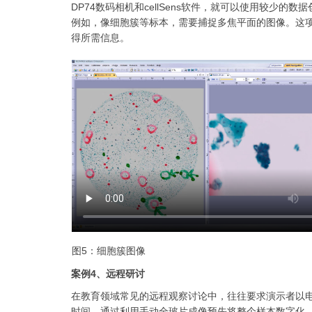
DP74数码相机和cellSens软件，就可以使用较少的数
例如，像细胞簇等标本，需要捕捉多焦平面的图像。这
得所需信息。
图5：细胞簇图像
案例4、远程研讨
在教育领域常见的远程观察讨论中，往往要求演示者以
时间。通过利用手动全玻片成像预先将整个样本数字化