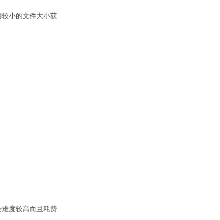
用较小的文件大小获
会难度较高而且耗费