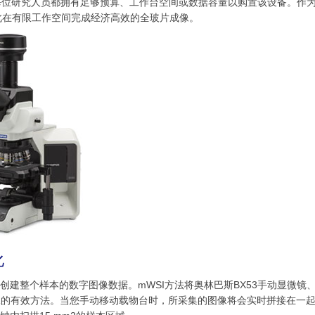
每位研究人员都拥有足够预算、工作台空间或数据容量以购置该设备。作
由此在有限工作空间完成经济高效的全玻片成像。
化
创建整个样本的数字图像数据。mWSI方法将奥林巴斯BX53手动显微镜、
接图像的有效方法。当您手动移动载物台时，所采集的图像将会实时拼接在一