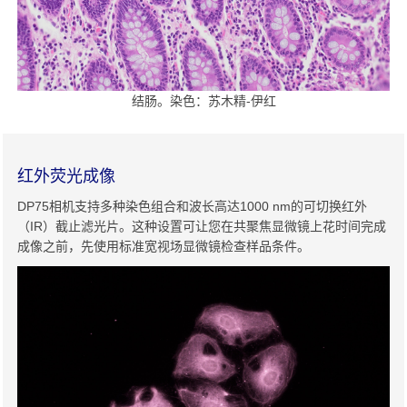
结肠。染色：苏木精-伊红
红外荧光成像
DP75相机支持多种染色组合和波长高达1000 nm的可切换红外
（IR）截止滤光片。这种设置可让您在共聚焦显微镜上花时间完成
成像之前，先使用标准宽视场显微镜检查样品条件。