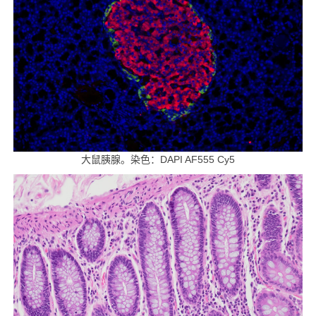
大鼠胰腺。染色：DAPI AF555 Cy5