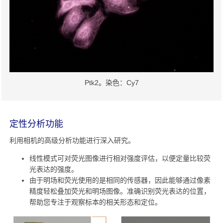
Ptk2。染色：Cy7
定性分析功能
利用相机的高级分析功能进行深入研究。
线性模式可对荧光图像进行相对强度评估，以便定量比较荧
光表达的强度。
由于明场和荧光使用的是相同的传感器，因此能够通过像素
精度轻松叠加荧光和明场图像。准确识别荧光表达的位置，
帮助您专注于观察标本的相关形态和定位。