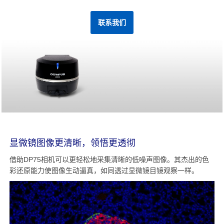
联系我们
显微镜图像更清晰，领悟更透彻
借助DP75相机可以更轻松地采集清晰的低噪声图像。其杰出的色
彩还原能力使图像生动逼真，如同透过显微镜目镜观察一样。