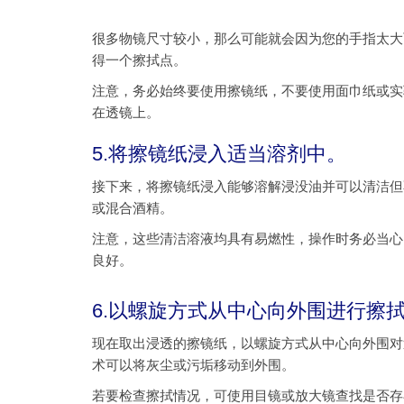
很多物镜尺寸较小，那么可能就会因为您的手指太大
得一个擦拭点。
注意，务必始终要使用擦镜纸，不要使用面巾纸或实
在透镜上。
5.将擦镜纸浸入适当溶剂中。
接下来，将擦镜纸浸入能够溶解浸没油并可以清洁但
或混合酒精。
注意，这些清洁溶液均具有易燃性，操作时务必当心
良好。
6.以螺旋方式从中心向外围进行擦
现在取出浸透的擦镜纸，以螺旋方式从中心向外围对
术可以将灰尘或污垢移动到外围。
若要检查擦拭情况，可使用目镜或放大镜查找是否存