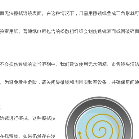
而无法擦拭透镜表面。在这种情况下，只需用擦镜纸叠成三角形就
验室用纸。普通纸巾所包含的松散粗纤维会划伤透镜表面或因破碎
不会损伤透镜的适当溶剂中。我们建议使用无水酒精、市售镜头清
。为避免发生危险，请关闭显微镜和周围实验室设备，并确保房间
拭
透镜进行擦拭。这种擦拭技
在残留物。如果仍然存在浸