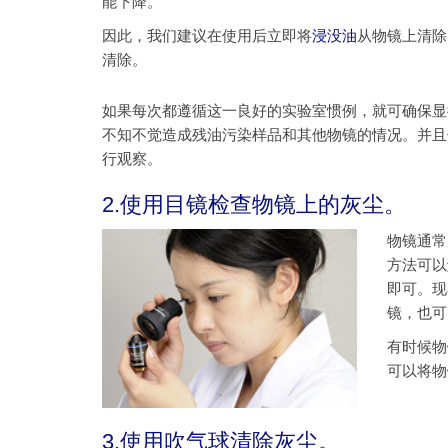
能下降。
因此，我们建议在使用后立即将
浸没油
从物镜上清除
清除。
如果每次都遵循这一良好的实验室惯例，就可确保显
不知不觉造成残油污染样品和其他物镜的情况。并且
行观察。
2.使用目镜检查物镜上的灰尘。
物镜通常
方法可以
即可。现
镜，也可
有时候物
可以将物
3.使用吹气球清除灰尘。