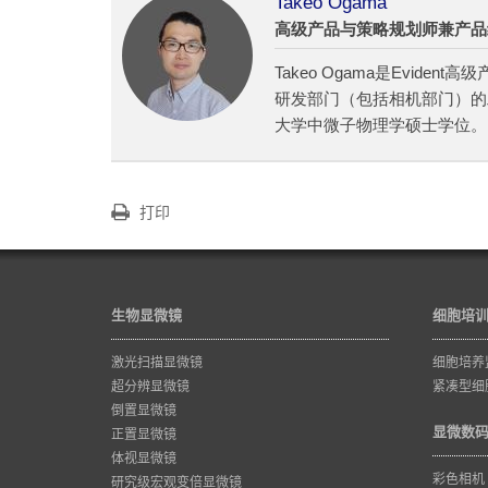
Takeo Ogama
高级产品与策略规划师兼产品
Takeo Ogama是Evi
研发部门（包括相机部门）的
大学中微子物理学硕士学位。
打印
生物显微镜
细胞培
激光扫描显微镜
细胞培养
超分辨显微镜
紧凑型细
倒置显微镜
显微数
正置显微镜
体视显微镜
彩色相机
研究级宏观变倍显微镜