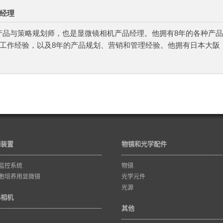
经理
dent高级产品与策略规划师，也是显微镜相机产品经理。他拥有8年的各种产品
工作经验，以及8年的产品规划、营销和管理经验。他拥有日本大阪
训装置
物镜和光学配件
监控系统
物镜
胞培养用显微镜
光学元件
光源
码相机
其他