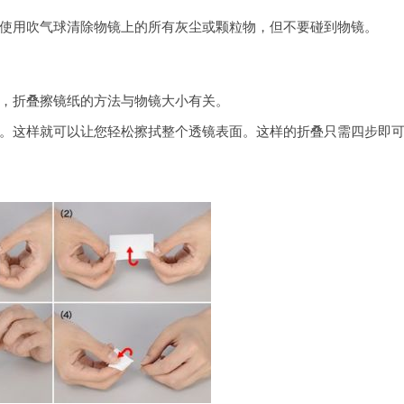
使用吹气球清除物镜上的所有灰尘或颗粒物，但不要碰到物镜。
，折叠擦镜纸的方法与物镜大小有关。
。这样就可以让您轻松擦拭整个透镜表面。这样的折叠只需四步即