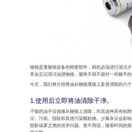
物镜是显微镜设备的精密部件，因此必须进行清洁才
常会忘记清洁油浸物镜，最终不得不面对一些棘手的
今天，我们将介绍将油从物镜透镜上妥善清除的六个
1.使用后立即将油清除干净。
干燥的油不仅很难从物镜上清除，而且这种具有粘附
尘、污垢、指纹和其他污染颗粒物。少量灰尘会影响
阴影或雾之类的光学问题。更不用说，随着时间的推