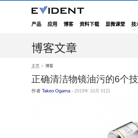
产品
应用
博客
资料下载
显微课堂
技
博客文章
主页
博客
正确清洁物镜油污的6个
作者
Takeo Ogama
-
2019年 10月 01日