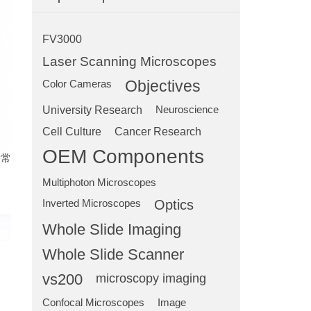
FV3000
Laser Scanning Microscopes
Objectives
Color Cameras
University Research
Neuroscience
Cell Culture
Cancer Research
OEM Components
是常
Multiphoton Microscopes
Optics
Inverted Microscopes
Whole Slide Imaging
Whole Slide Scanner
vs200
microscopy imaging
Confocal Microscopes
Image