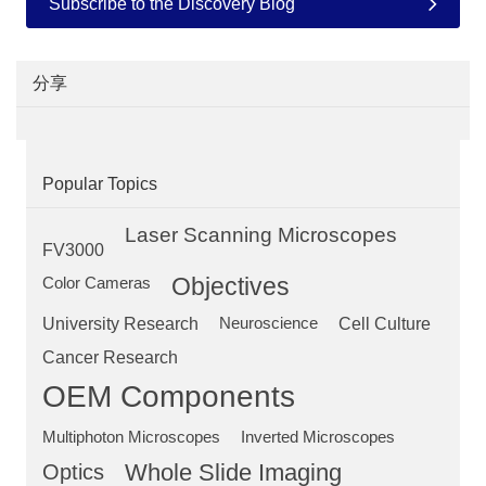
Subscribe to the Discovery Blog
分享
Popular Topics
Laser Scanning Microscopes
FV3000
Objectives
Color Cameras
University Research
Neuroscience
Cell Culture
Cancer Research
OEM Components
Multiphoton Microscopes
Inverted Microscopes
Optics
Whole Slide Imaging