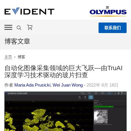
原
联系我们
博客文章
主页
博客
自动化图像采集领域的巨大飞跃―由TruAI
深度学习技术驱动的玻片扫查
作者
Maria Ada Prusicki
,
Wei Juan Wong
-
2022年 8月 18日