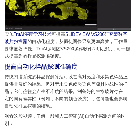
实施
TruAI深度学习技术
可提高
SLIDEVIEW VS200研究型数字
玻片扫描器
的自动化程度，从而使图像采集更加高效，工作量
要求显著降低。TruAI探测随VS200操作软件3.4版提供，可一键
式提高您的样品探测准确度。
提高自动化样品探测准确度
传统扫描系统的样品探测算法可以在高对比度和浓染色样品上
提供非常好的结果。但对于未染色或淡染色等极具挑战性的样
品，它们往往会产生不准确的结果。制备好的生物玻片存在一
定的固有差异性（例如，不同的颜色强度），这可能也会影响
自动化样品探测的结果。
观看这段视频，了解一般和人工智能(AI)自动化探测之间的区
别：