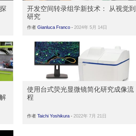
探
开发空间转录组学新技术： 从视觉到
研究
作者
Gianluca Franco
-
2024年 5月 14日
使用台式荧光显微镜简化研究成像流
在解
程
作者
Taichi Yoshikura
-
2022年 7月 21日