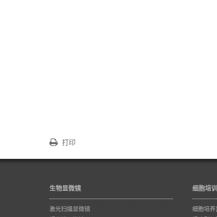
打印
生物显微镜
细胞培
激光扫描显微镜
细胞培养