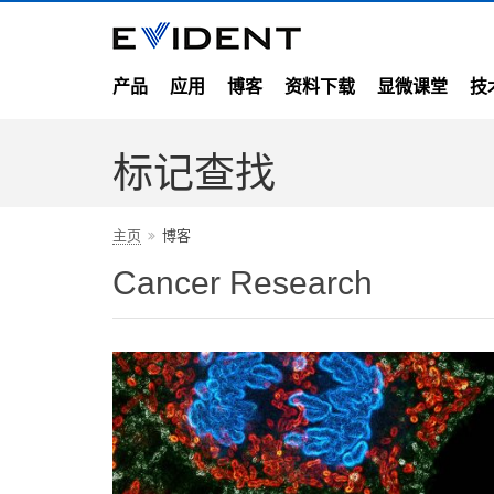
产品
应用
博客
资料下载
显微课堂
技
标记查找
主页
博客
Cancer Research