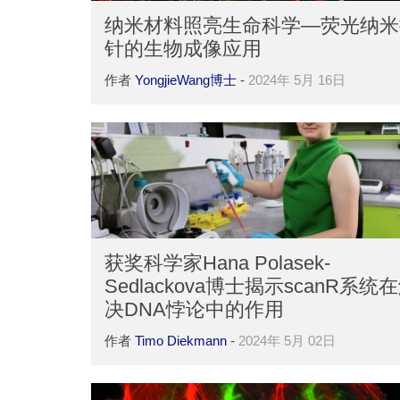
纳米材料照亮生命科学—荧光纳米
针的生物成像应用
作者
YongjieWang博士
-
2024年 5月 16日
获奖科学家Hana Polasek-
Sedlackova博士揭示scanR系统
决DNA悖论中的作用
作者
Timo Diekmann
-
2024年 5月 02日