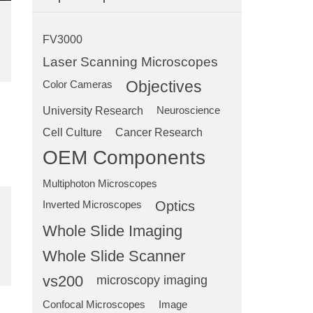
FV3000
Laser Scanning Microscopes
Objectives
Color Cameras
University Research
Neuroscience
Cell Culture
Cancer Research
OEM Components
Multiphoton Microscopes
Optics
Inverted Microscopes
Whole Slide Imaging
Whole Slide Scanner
vs200
microscopy imaging
Confocal Microscopes
Image