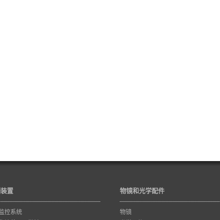
训装置
物镜和光学配件
监控系统
物镜