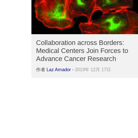
Collaboration across Borders:
Medical Centers Join Forces to
Advance Cancer Research
作者
Laz Amador
-
2019年 12月 17日