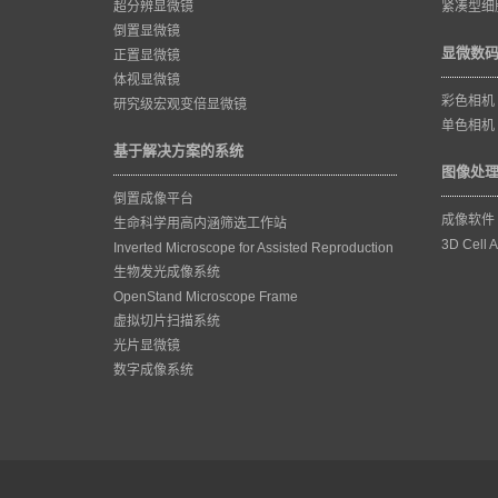
超分辨显微镜
紧凑型细
倒置显微镜
显微数
正置显微镜
体视显微镜
彩色相机
研究级宏观变倍显微镜
单色相机
基于解决方案的系统
图像处
倒置成像平台
成像软件
生命科学用高内涵筛选工作站
3D Cell A
Inverted Microscope for Assisted Reproduction
生物发光成像系统
OpenStand Microscope Frame
虚拟切片扫描系统
光片显微镜
数字成像系统