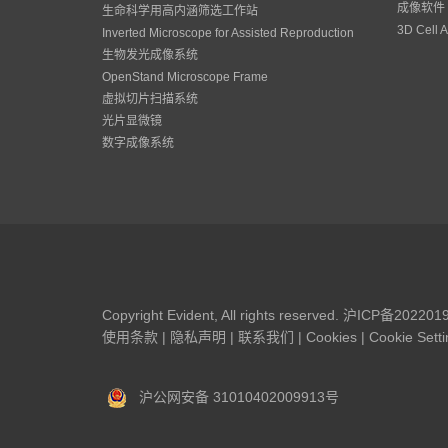
成像软件
生命科学用高内涵筛选工作站
3D Cell A
Inverted Microscope for Assisted Reproduction
生物发光成像系统
OpenStand Microscope Frame
虚拟切片扫描系统
光片显微镜
数字成像系统
Copyright Evident, All rights reserved.
沪ICP备202201
使用条款
|
隐私声明
|
联系我们
|
Cookies
|
Cookie Sett
沪公网安备 31010402009913号