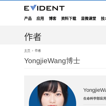
产品
应用
博客
资料下载
显微课堂
技
作者
主页
作者
YongjieWang博士
Yongjie
生命科学部应