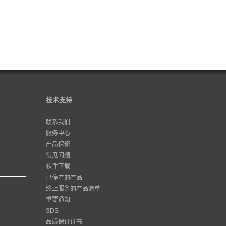
技术支持
联系我们
服务中心
产品保修
常见问题
软件下载
已停产的产品
终止服务的产品清单
重要通知
SDS
品质保证证书