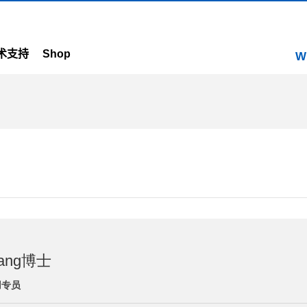
术支持
Shop
W
Wang博士
用专员