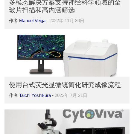
多模态解决方案支持神经科学领域的全
玻片扫描和高内涵筛选
作者
Manoel Veiga
-
2022年 11月 30日
使用台式荧光显微镜简化研究成像流程
作者
Taichi Yoshikura
-
2022年 7月 21日