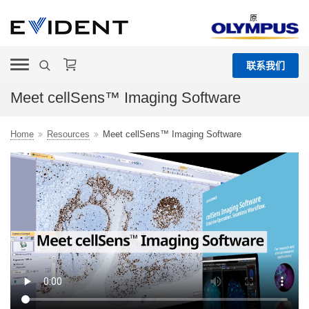
原
联系我们
Meet cellSens™ Imaging Software
Home
Resources
Meet cellSens™ Imaging Software