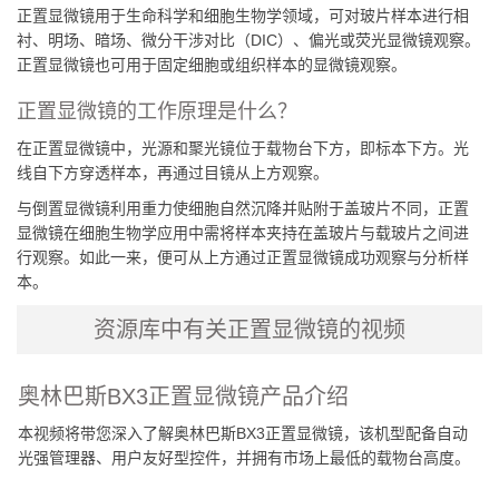
正置显微镜用于生命科学和细胞生物学领域，可对玻片样本进行相
衬、明场、暗场、微分干涉对比（DIC）、偏光或荧光显微镜观察。
正置显微镜也可用于固定细胞或组织样本的显微镜观察。
正置显微镜的工作原理是什么？
在正置显微镜中，光源和聚光镜位于载物台下方，即标本下方。光
线自下方穿透样本，再通过目镜从上方观察。
与倒置显微镜利用重力使细胞自然沉降并贴附于盖玻片不同，正置
显微镜在细胞生物学应用中需将样本夹持在盖玻片与载玻片之间进
行观察。如此一来，便可从上方通过正置显微镜成功观察与分析样
本。
资源库中有关正置显微镜的视频
奥林巴斯BX3正置显微镜产品介绍
本视频将带您深入了解奥林巴斯BX3正置显微镜，该机型配备自动
光强管理器、用户友好型控件，并拥有市场上最低的载物台高度。