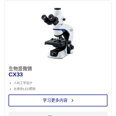
生物显微镜
CX33
人机工学设计
长寿命LED照明
学习更多内容