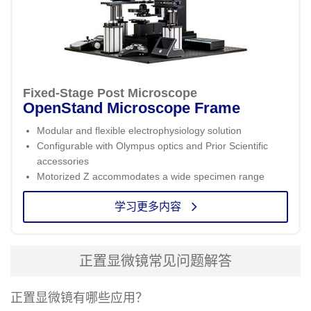
Fixed-Stage Post Microscope
OpenStand Microscope Frame
Modular and flexible electrophysiology solution
Configurable with Olympus optics and Prior Scientific
accessories
Motorized Z accommodates a wide specimen range
学习更多内容
正置显微镜常见问题解答
正置显微镜有哪些应用？