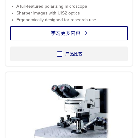
A full-featured polarizing microscope
Sharper images with UIS2 optics
Ergonomically designed for research use
学习更多内容
产品比较