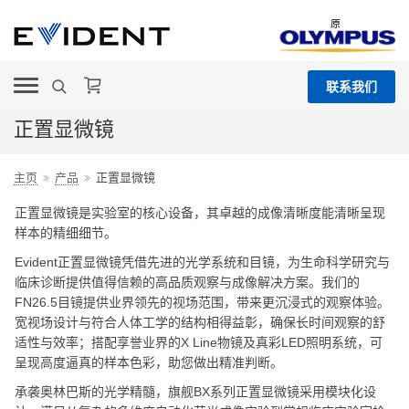
原
联系我们
正置显微镜
主页
产品
正置显微镜
正置显微镜是实验室的核心设备，其卓越的成像清晰度能清晰呈现
样本的精细细节。
Evident正置显微镜凭借先进的光学系统和目镜，为生命科学研究与
临床诊断提供值得信赖的高品质观察与成像解决方案。我们的
FN26.5目镜提供业界领先的视场范围，带来更沉浸式的观察体验。
宽视场设计与符合人体工学的结构相得益彰，确保长时间观察的舒
适性与效率；搭配享誉业界的X Line物镜及真彩LED照明系统，可
呈现高度逼真的样本色彩，助您做出精准判断。
承袭奥林巴斯的光学精髓，旗舰BX系列正置显微镜采用模块化设