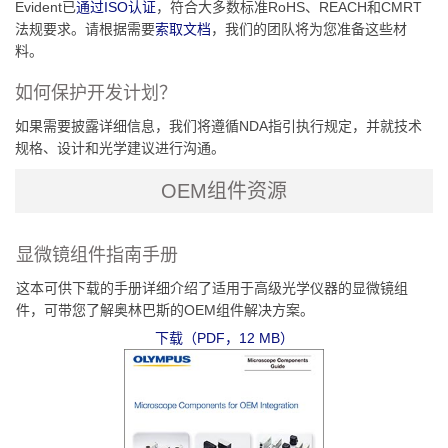
Evident已
通过ISO认证
，符合大多数标准RoHS、REACH和CMRT
法规要求。请根据需要
索取文档
，我们的团队将为您准备这些材
料。
如何保护开发计划？
如果需要披露详细信息，我们将遵循NDA指引执行规定，并就技术
规格、设计和光学建议进行沟通。
OEM组件资源
显微镜组件指南手册
这本可供下载的手册详细介绍了适用于高级光学仪器的显微镜组
件，可带您了解奥林巴斯的OEM组件解决方案。
下载（PDF，12 MB）