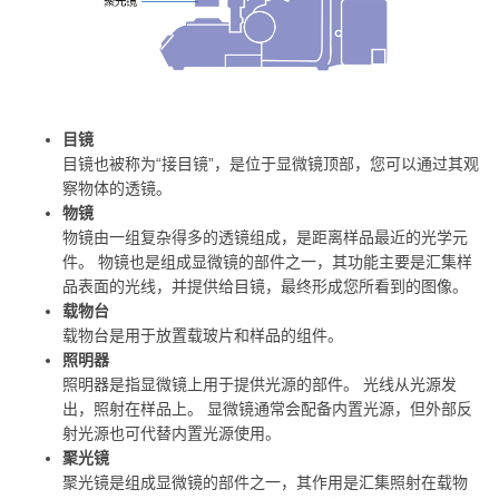
目镜
目镜也被称为“接目镜”，是位于显微镜顶部，您可以通过其观
察物体的透镜。
物镜
物镜由一组复杂得多的透镜组成，是距离样品最近的光学元
件。 物镜也是组成显微镜的部件之一，其功能主要是汇集样
品表面的光线，并提供给目镜，最终形成您所看到的图像。
载物台
载物台是用于放置载玻片和样品的组件。
照明器
照明器是指显微镜上用于提供光源的部件。 光线从光源发
出，照射在样品上。 显微镜通常会配备内置光源，但外部反
射光源也可代替内置光源使用。
聚光镜
聚光镜是组成显微镜的部件之一，其作用是汇集照射在载物