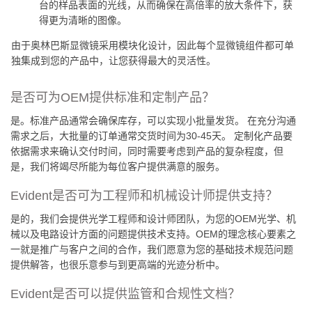
台的样品表面的光线，从而确保在高倍率的放大条件下，获
得更为清晰的图像。
由于奥林巴斯显微镜采用模块化设计，因此每个显微镜组件都可单
独集成到您的产品中，让您获得最大的灵活性。
是否可为OEM提供标准和定制产品？
是。标准产品通常会确保库存，可以实现小批量发货。 在充分沟通
需求之后，大批量的订单通常交货时间为30-45天。 定制化产品要
依据需求来确认交付时间，同时需要考虑到产品的复杂程度，但
是，我们将竭尽所能为每位客户提供满意的服务。
Evident是否可为工程师和机械设计师提供支持？
是的，我们会提供光学工程师和设计师团队，为您的OEM光学、机
械以及电路设计方面的问题提供技术支持。OEM的理念核心要素之
一就是推广与客户之间的合作，我们愿意为您的基础技术规范问题
提供解答，也很乐意参与到更高端的光迹分析中。
Evident是否可以提供监管和合规性文档？