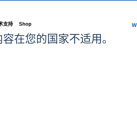
术支持
Shop
W
内容在您的国家不适用。