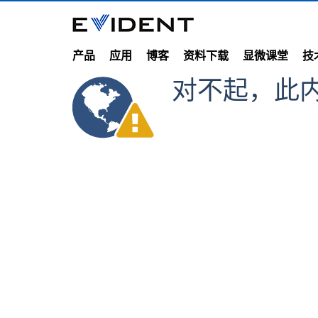
产品
应用
博客
资料下载
显微课堂
技
对不起，此