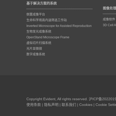
基于解决方案的系统
图像处
倒置成像平台
成像软件
生命科学用高内涵筛选工作站
3D Cell A
Inverted Microscope for Assisted Reproduction
生物发光成像系统
OpenStand Microscope Frame
虚拟切片扫描系统
光片显微镜
数字成像系统
Copyright Evident, All rights reserved.
沪ICP备202201
使用条款
|
隐私声明
|
联系我们
|
Cookies
|
Cookie Sett