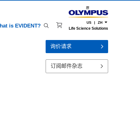
原
US | ZH
hat is EVIDENT?
Life Science Solutions
询价请求
订阅邮件杂志