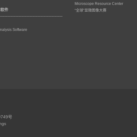
Microscope Resource Center
理软件
“全球”显微图像大赛
nalysis Software
9749号
ings