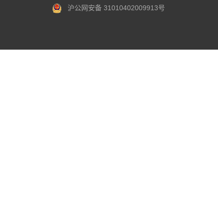
沪公网安备 31010402009913号