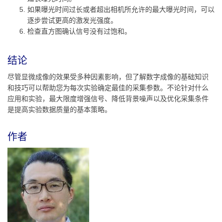
如果曝光时间过长或者超出相机所允许的最大曝光时间，可以
逐步尝试更高的激发光强度。
检查直方图确认信号没有过饱和。
结论
尽管显微成像的效果受多种因素影响，但了解数字成像的基础知识
和技巧可以帮助您为每次实验确定最佳的采集参数。不论针对什么
应用和实验，最大限度增强信号、降低背景噪声以及优化采集条件
是提高实验数据质量的基本策略。
作者