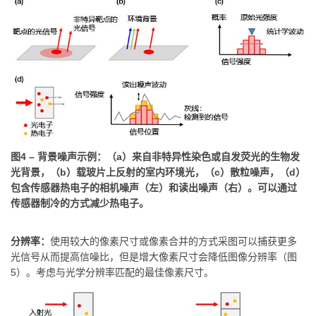
图4 – 背景噪声示例：（a）来自非特异性染色或自发荧光的生物发
光背景，（b）载玻片上反射的室内环境光，（c）散粒噪声，（d）
包含传感器热电子的相机噪声（左）和读出噪声（右）。可以通过
传感器制冷的方式减少热电子。
分辨率：
使用较大的像素尺寸或像素合并的方式采图可以捕获更多
光信号从而提高信噪比，但是增大像素尺寸会降低图像分辨率（图
5）。考虑与光学分辨率匹配的最佳像素尺寸。