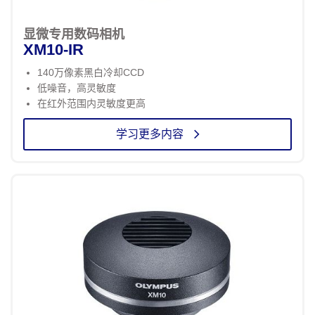
显微专用数码相机
XM10-IR
140万像素黑白冷却CCD
低噪音，高灵敏度
在红外范围内灵敏度更高
学习更多内容