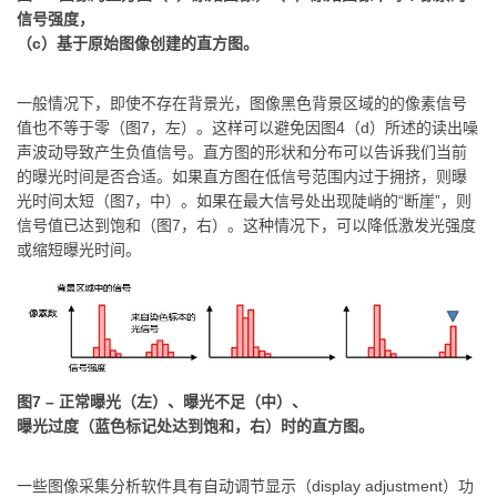
信号强度，
（c）基于原始图像创建的直方图。
一般情况下，即使不存在背景光，图像黑色背景区域的的像素信号
值也不等于零（图7，左）。这样可以避免因图4（d）所述的读出噪
声波动导致产生负值信号。直方图的形状和分布可以告诉我们当前
的曝光时间是否合适。如果直方图在低信号范围内过于拥挤，则曝
光时间太短（图7，中）。如果在最大信号处出现陡峭的“断崖”，则
信号值已达到饱和（图7，右）。这种情况下，可以降低激发光强度
或缩短曝光时间。
图7 – 正常曝光（左）、曝光不足（中）、
曝光过度（蓝色标记处达到饱和，右）时的直方图。
一些图像采集分析软件具有自动调节显示（display adjustment）功