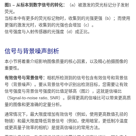
图1 – 从标本到数字信号的转化：
（a）被激发的荧光标记分子发射
荧光。
当标本中有更多的荧光标记物时，收集到的光强更强（b）；而使用
更强的激发光时，收集到的光强也会增加（c）。
信号强度与入射传感器的光强度（d）成正比。
信号与背景噪声剖析
本小节将着重介绍影响图像质量的核心因素，以及精心拍摄图像的
重要性。
有效信号与背景信号：
相机所检测到的信号包含有效信号和背景信
号（背景噪声）。要从背景信号中识别出检测目标，您需要让有效
信号强度与背景信号强度的比值足够高（图2），这就是信噪比
（Signal-to-noise ratio, SNR）。获得更高的信噪比可以带来更高质
量的图像和更准确的定量分析。
通常情况下，最大限度增加有效信号（例如，使用更高数值孔径的
物镜）和最大限度降低背景信号（例如，使用暗室，更低制冷温度
或更高量子效率的相机）是提高信噪比的常用方法。