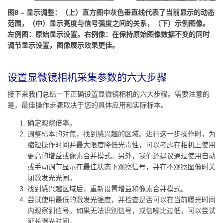
图8 – 显示调整：（上）直方图中灰色垂直线代表了当前显示的动态
范围，（中）显示亮度与信号强度之间的关系，（下）示例图像。
左例图：原始显示设置。右例像：在保持原始图像数据不变的同时
调节显示设置，图像展示效果更佳。
设置显微镜相机采集参数的六大步骤
接下来我们总结一下正确设置显微镜相机的六大步骤。需要注意的
是，最佳操作步骤取决于您的具体应用和实际标本。
确定观察倍率。
调整标本的对焦，找到感兴趣的区域。进行这一步操作时，为
缩短操作时间并最大限度降低光毒性，可以考虑在相机上使用
更高的增益或像素合并模式。另外，我们还建议通过使用自动
或手动调节显示在最佳状态下观察信号，并在不观察图像时关
闭激发光光闸。
找到感兴趣区域后，重新设置增益和像素合并模式。
尝试使用最低的激发光强度，并检查是否可以在当前曝光时间
内观察到信号。如果无法识别信号，或信噪比过低，可以尝试
延长曝光时间。