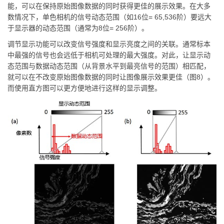
能，可以在保持原始图像数据的同时获得更佳的展示效果。在大多
数情况下，单色相机的信号动态范围（如16位= 65,536阶）要远大
于显示器的动态范围（通常为8位= 256阶）。
调节显示功能可以改变信号强度和显示亮度之间的关联。通常标本
中最强的信号也会远低于相机可处理的最大强度。对此，让显示动
态范围与数据动态范围（从背景水平到最亮信号的范围）相匹配，
就可以在不改变原始图像数据的同时让图像展示效果更佳（图8）。
而使用直方图可以更方便地进行这样的显示调整。