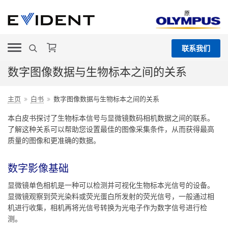
原
联系我们
数字图像数据与生物标本之间的关系
主页
白书
数字图像数据与生物标本之间的关系
本白皮书探讨了生物标本信号与显微镜数码相机数据之间的联系。
了解这种关系可以帮助您设置最佳的图像采集条件，从而获得最高
质量的图像和更准确的数据。
数字影像基础
显微镜单色相机是一种可以检测并可视化生物标本光信号的设备。
显微镜观察到荧光染料或荧光蛋白所发射的荧光信号，一般通过相
机进行收集，相机再将光信号转换为光电子作为数字信号进行检
测。