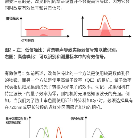
需要注意的是，改变相机的增益设置并不会提高信噪比，因为它会
同时改变有效信号和背景信号。
图2 – 左：低信噪比：背景噪声导致实际弱信号难以被识别。
右图：高信噪比：可以识别和测量标本中的有效信号。
有效信号：
如前所述，改善信噪比的一个方法是使用较高数值孔径
的物镜，而另一个方法是使用高量子效率（QE）的相机。量子效率
代表相机把采集到的光子转换为光电子的效率。切记，如果相机在
特定波长下的量子效率为零，则相机将无法感知该波长的光强。例
如，当我们为了防止串色而使用近红外染料如Cy7时，必须选择具有
在720nm或更长波段的近红外区间感光能力的相机。