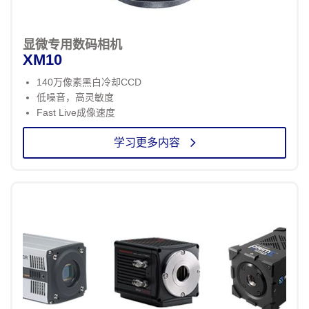
显微专用数码相机
XM10
140万像素黑白冷却CCD
低噪音，高灵敏度
Fast Live成像速度
学习更多内容