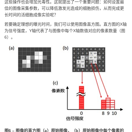
这些操作也会增加光毒性。这就提出了一个重要问题：如何设置最
佳的图像采集参数，可以降低激发光造成的细胞损伤，从而完成更
长时间的活细胞成像实验呢？
若要确定理想的曝光时间，我们可以使用图像直方图。直方图的X轴
为信号强度，Y轴代表了与图像中每个X轴数值对应的像素数量（图
6）。
图6 – 图像的直方图（a）原始图像，（b）原始图像中每个像素的