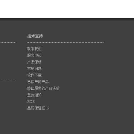
技术支持
联系我们
服务中心
产品保修
常见问题
软件下载
已停产的产品
终止服务的产品清单
重要通知
SDS
品质保证证书