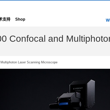
术支持
Shop
W
Confocal and Multiphoton
ultiphoton Laser Scanning Microscope