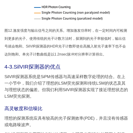
图12.激发强度与输出信号之间的关系。增加激发功率时，在一定时间内可检测
到更多的光子。使用传统的光子计数方法时，探测到的光子率较低时，输出信
号就会饱和。SilVIR探测器的HDR光子计数即使在高频入射光子速率下也不会
达到饱和。单光子计数曲线是以1.2nsec脉冲对分辨率计算得出。
4-3.SilVIR探测器的优点
SilVIR探测器系统是SiPM传感器与高速采样数字处理的结合。在上
一小节中，我们介绍了理想的LSM荧光探测和传统LSM的状态及其
与理想状态的偏差。但我们利用SilVIR探测器实现了接近理想状态的
LSM荧光探测。
高灵敏度和信噪比
理想的探测系统应具有较高的光子探测效率(PDE)，并且没有传感器
或电路噪波声。