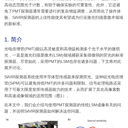
高动态范围光子计数，有助于确保实验的可重复性。此外，它还避
免了PMT探测器通常需要进行的复杂增益调整，从而简化了操作体
验。SilVIR探测器的上佳性能使其有望成为行业激光扫描显微术领域
的新标准。
1. 简介
光电倍增管(PMT)能以高灵敏度和高增益检测多个光子水平的微弱
光，一直是激光扫描显微术(LSM)领域捕获采集很微弱的荧光的标准
探测器。尽管如此，采用PMT的LSM也存在诸多问题，下文将对此
展开讨论。
SilVIR探测器系统使用半导体型传感器来探测荧光。这种硅光电倍增
管(SiPM)可以避免传统PMT的许多问题和限制。信号处理电路还采
用了可最大限度发挥传感器能力的技术，从而扩展了其在高像素数
和高速成像领域的适用范围（图1）。
在本文中，我们会介绍与使用PMT探测器的传统LSM成像有关的问
题，并说明SilVIR探测器如何解决这些问题。