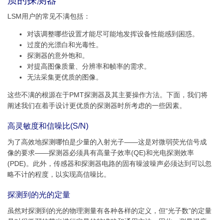
质的探测器
LSM用户的常见不满包括：
对该调整哪些设置才能尽可能地发挥设备性能感到困惑。
过度的光漂白和光毒性。
探测器的意外饱和。
对提高图像质量、分辨率和帧率的需求。
无法采集更优质的图像。
这些不满的根源在于PMT探测器及其主要操作方法。下面，我们将
阐述我们在着手设计更优质的探测器时所考虑的一些因素。
高灵敏度和信噪比(S/N)
为了高效地探测哪怕是少量的入射光子——这是对微弱荧光信号成
像的要求——探测器必须具有高量子效率(QE)和光电探测效率
(PDE)。此外，传感器和探测器电路的固有噪波噪声必须达到可以忽
略不计的程度，以实现高信噪比。
探测到的光的定量
虽然对探测到的光的物理测量有各种各样的定义，但“光子数”的定量