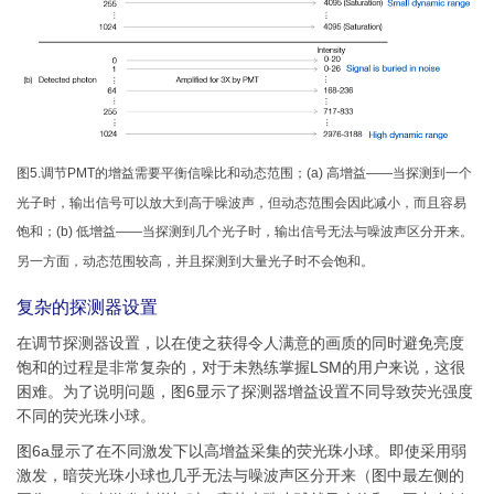
图5.调节PMT的增益需要平衡信噪比和动态范围；(a) 高增益——当探测到一个
光子时，输出信号可以放大到高于噪波声，但动态范围会因此减小，而且容易
饱和；(b) 低增益——当探测到几个光子时，输出信号无法与噪波声区分开来。
另一方面，动态范围较高，并且探测到大量光子时不会饱和。
复杂的探测器设置
在调节探测器设置，以在使之获得令人满意的画质的同时避免亮度
饱和的过程是非常复杂的，对于未熟练掌握LSM的用户来说，这很
困难。为了说明问题，图6显示了探测器增益设置不同导致荧光强度
不同的荧光珠小球。
图6a显示了在不同激发下以高增益采集的荧光珠小球。即使采用弱
激发，暗荧光珠小球也几乎无法与噪波声区分开来（图中最左侧的