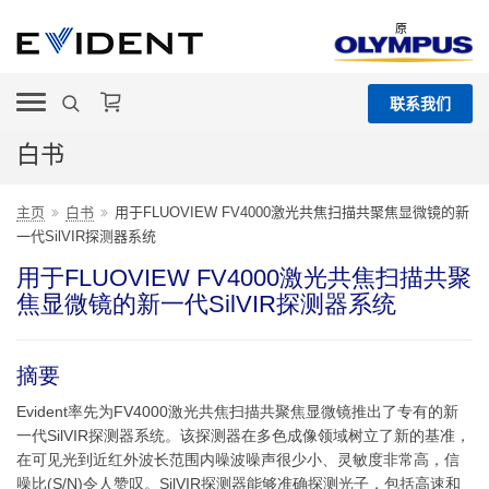
原
联系我们
白书
主页
白书
用于FLUOVIEW FV4000激光共焦扫描共聚焦显微镜的新
一代SilVIR探测器系统
用于FLUOVIEW FV4000激光共焦扫描共聚
焦显微镜的新一代SilVIR探测器系统
摘要
Evident率先为FV4000激光共焦扫描共聚焦显微镜推出了专有的新
一代SilVIR探测器系统。该探测器在多色成像领域树立了新的基准，
在可见光到近红外波长范围内噪波噪声很少小、灵敏度非常高，信
噪比(S/N)令人赞叹。SilVIR探测器能够准确探测光子，包括高速和