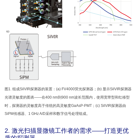
图1. 组成SilVIR探测器的装置：(a) FV4000荧光探测器；(b) 显示SilVIR探测器
光谱灵敏度的图表——在400 nm到900 nm波长范围内，使用宽带型和红移型
时，探测器的灵敏度高于传统的高灵敏度GaAsP-PMT；(c) SilVIR探测器由
SiPM传感器、1 GHz A/D采样和数字信号处理组成。
2. 激光扫描显微镜工作者的需求——打造更优