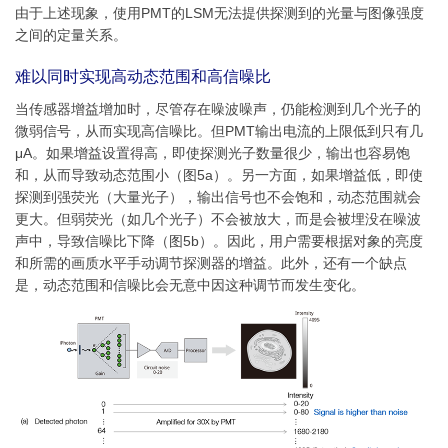
由于上述现象，使用PMT的LSM无法提供探测到的光量与图像强度
之间的定量关系。
难以同时实现高动态范围和高信噪比
当传感器增益增加时，尽管存在噪波噪声，仍能检测到几个光子的
微弱信号，从而实现高信噪比。但PMT输出电流的上限低到只有几
μA。如果增益设置得高，即使探测光子数量很少，输出也容易饱
和，从而导致动态范围小（图5a）。另一方面，如果增益低，即使
探测到强荧光（大量光子），输出信号也不会饱和，动态范围就会
更大。但弱荧光（如几个光子）不会被放大，而是会被埋没在噪波
声中，导致信噪比下降（图5b）。因此，用户需要根据对象的亮度
和所需的画质水平手动调节探测器的增益。此外，还有一个缺点
是，动态范围和信噪比会无意中因这种调节而发生变化。