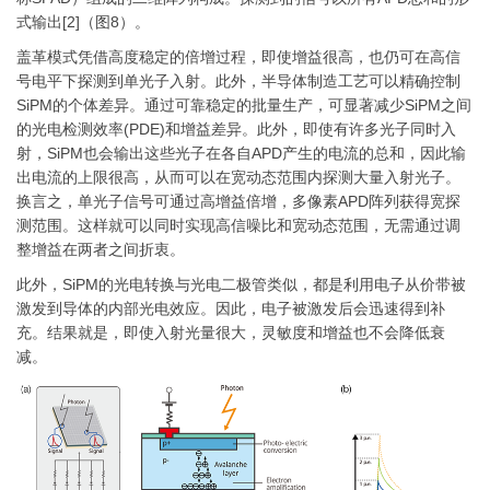
式输出[2]（图8）。
盖革模式凭借高度稳定的倍增过程，即使增益很高，也仍可在高信
号电平下探测到单光子入射。此外，半导体制造工艺可以精确控制
SiPM的个体差异。通过可靠稳定的批量生产，可显著减少SiPM之间
的光电检测效率(PDE)和增益差异。此外，即使有许多光子同时入
射，SiPM也会输出这些光子在各自APD产生的电流的总和，因此输
出电流的上限很高，从而可以在宽动态范围内探测大量入射光子。
换言之，单光子信号可通过高增益倍增，多像素APD阵列获得宽探
测范围。这样就可以同时实现高信噪比和宽动态范围，无需通过调
整增益在两者之间折衷。
此外，SiPM的光电转换与光电二极管类似，都是利用电子从价带被
激发到导体的内部光电效应。因此，电子被激发后会迅速得到补
充。结果就是，即使入射光量很大，灵敏度和增益也不会降低衰
减。