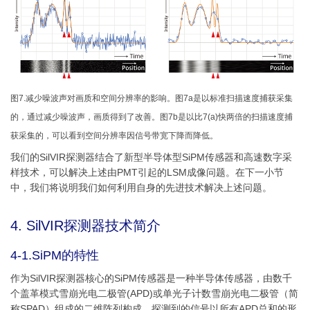
图7.减少噪波声对画质和空间分辨率的影响。图7a是以标准扫描速度捕获采集
的，通过减少噪波声，画质得到了改善。图7b是以比7(a)快两倍的扫描速度捕
获采集的，可以看到空间分辨率因信号带宽下降而降低。
我们的SilVIR探测器结合了新型半导体型SiPM传感器和高速数字采
样技术，可以解决上述由PMT引起的LSM成像问题。在下一小节
中，我们将说明我们如何利用自身的先进技术解决上述问题。
4. SilVIR探测器技术简介
4-1.SiPM的特性
作为SilVIR探测器核心的SiPM传感器是一种半导体传感器，由数千
个盖革模式雪崩光电二极管(APD)或单光子计数雪崩光电二极管（简
称SPAD）组成的二维阵列构成。探测到的信号以所有APD总和的形