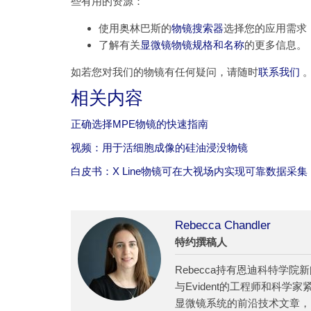
些有用的资源：
使用奥林巴斯的
物镜搜索器
选择您的应用需求
了解有关
显微镜物镜规格和名称
的更多信息。
如若您对我们的物镜有任何疑问，请随时
联系我们
相关内容
正确选择MPE物镜的快速指南
视频：用于活细胞成像的硅油浸没物镜
白皮书：X Line物镜可在大视场内实现可靠数据采集
Rebecca Chandler
特约撰稿人
Rebecca持有恩迪科特学
与Evident的工程师和科
显微镜系统的前沿技术文章，