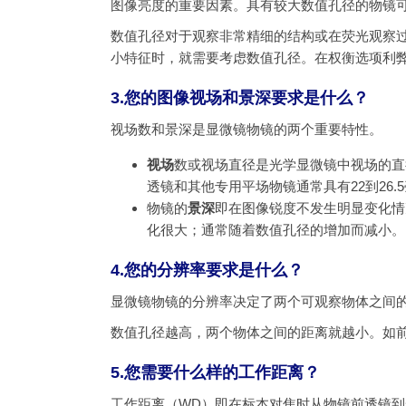
图像亮度的重要因素。具有较大数值孔径的物镜
数值孔径对于观察非常精细的结构或在荧光观察
小特征时，就需要考虑数值孔径。在权衡选项利弊时
3.您的图像视场和景深要求是什么？
视场数和景深是显微镜物镜的两个重要特性。
视场
数或视场直径是光学显微镜中视场的直
透镜和其他专用平场物镜通常具有22到26
物镜的
景深
即在图像锐度不发生明显变化情
化很大；通常随着数值孔径的增加而减小。
4.您的分辨率要求是什么？
显微镜物镜的分辨率决定了两个可观察物体之间
数值孔径越高，两个物体之间的距离就越小。如
5.您需要什么样的工作距离？
工作距离（WD）即在标本对焦时从物镜前透镜