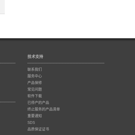
技术支持
联系我们
服务中心
产品保修
常见问题
软件下载
已停产的产品
终止服务的产品清单
重要通知
SDS
品质保证证书