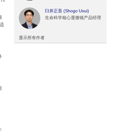
臼井正吾 (Shogo Usui)
细
生命科学核心显微镜产品经理
适
显示所有作者
外
能
干