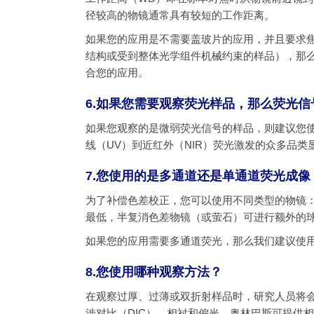
径较高的物镜通常具有较短的工作距离。
如果您的应用是不需要盖玻片的应用，并且要求
结构或受到整体光学组件机械约束的样品），那
合您的应用。
6.如果您需要观察荧光样品，那么荧光
如果您观察的是微弱荧光信号的样品，则建议您
线（UV）到近红外（NIR）荧光激发的众多品类
7.您使用的是多通道还是单通道荧光成像
为了补偿色差校正，您可以使用不同类型的物镜
最低，半复消色差物镜（或萤石）可进行额外的
如果您的应用需要多通道荧光，那么我们建议使
8.您使用哪种观察方法？
在观察过厚、过薄或双折射样品时，研究人员将
涉对比（DIC）、相衬和偏光。奥林巴斯可提供