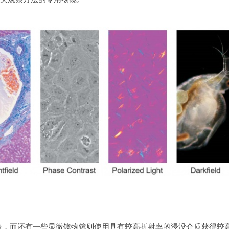
像，而还有一些显微镜物镜则使用具有较高折射率的浸没介质获得较