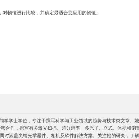
，对物镜进行比较，并确定最适合您应用的物镜。
。
院新闻学学士学位，专注于撰写科学与工业领域的趋势与技术类文章。她
学家紧密合作，撰写有关激光扫描、超分辨率、多光子、立式、体视和倒
同时涵盖尖端光学器件、相机及软件解决方案。关注她的研究，了