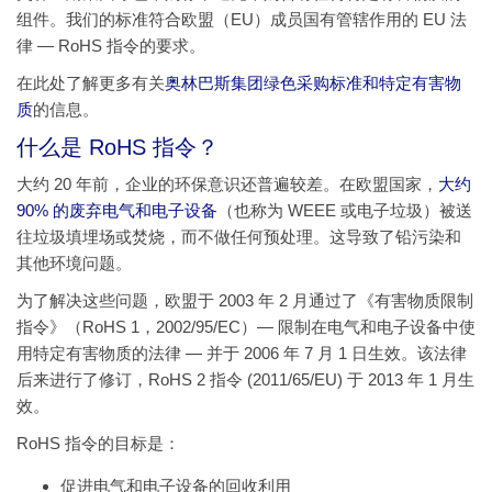
组件。我们的标准符合欧盟（EU）成员国有管辖作用的 EU 法
律 — RoHS 指令的要求。
在此处了解更多有关
奥林巴斯集团绿色采购标准和特定有害物
质
的信息。
什么是 RoHS 指令？
大约 20 年前，企业的环保意识还普遍较差。在欧盟国家，
大约
90% 的废弃电气和电子设备
（也称为 WEEE 或电子垃圾）被送
往垃圾填埋场或焚烧，而不做任何预处理。这导致了铅污染和
其他环境问题。
为了解决这些问题，欧盟于 2003 年 2 月通过了《有害物质限制
指令》（RoHS 1，2002/95/EC）— 限制在电气和电子设备中使
用特定有害物质的法律 — 并于 2006 年 7 月 1 日生效。该法律
后来进行了修订，RoHS 2 指令 (2011/65/EU) 于 2013 年 1 月生
效。
RoHS 指令的目标是：
促进电气和电子设备的回收利用