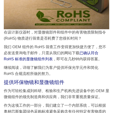
在设计新仪器时，对显微镜部件和组件中的有害物质限制指令
(RoHS) 物质进行筛查是否耗费了您很长时间？
我们 OEM 组件的 RoHS 筛查工作变得更加快捷方便了，您不
必发送查询电子邮件，只需从我们的网站下载
已确认符合
RoHS 标准的显微镜组件列表
，即可在几秒钟内获得答案。
继续阅读，详细了解我们为客户提供环保光学元件和简化
RoHS 合规流程所做的努力。
提供环保物镜和显微镜组件
作为可轻松集成到科研、检验和生产机构先进设备中的 OEM 显
微镜组件的领先制造商和供应商，我们非常重视质量保证。
作为这项工作的一部分，我们建立了一个内部系统，可以根据
奥林巴斯集团绿色采购标准避免采购含有任何特定有害物质的