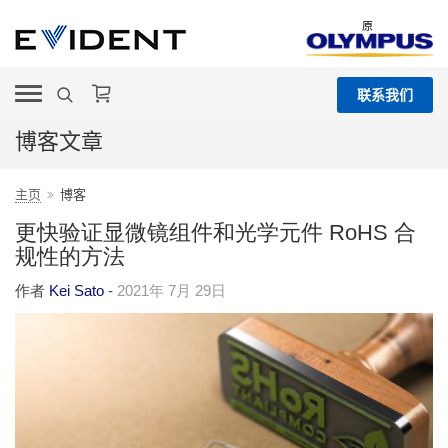
原
联系我们
博客文章
主页
博客
更快验证显微镜组件和光学元件 RoHS 合
规性的方法
作者
Kei Sato
-
2021年 7月 29日