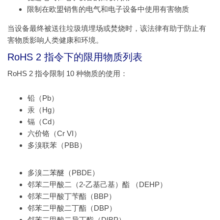
限制在欧盟销售的电气和电子设备中使用有害物质
当设备最终被送往垃圾填埋场或焚烧时，该法律有助于防止有
害物质影响人类健康和环境。
RoHS 2 指令下的限用物质列表
RoHS 2 指令限制 10 种物质的使用：
铅（Pb）
汞（Hg）
镉（Cd）
六价铬（Cr VI）
多溴联苯（PBB）
多溴二苯醚（PBDE）
邻苯二甲酸二（2-乙基己基）酯 （DEHP）
邻苯二甲酸丁苄酯（BBP）
邻苯二甲酸二丁酯（DBP）
邻苯二甲酸二异丁酯（DIBP）