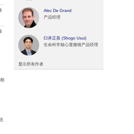
旋
Alec De Grand
产品经理
旋
臼井正吾 (Shogo Usui)
生命科学核心显微镜产品经理
显示所有作者
据相
统