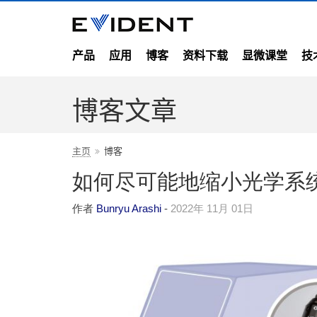
产品
应用
博客
资料下载
显微课堂
技
博客文章
主页
博客
如何尽可能地缩小光学系
作者
Bunryu Arashi
-
2022年 11月 01日