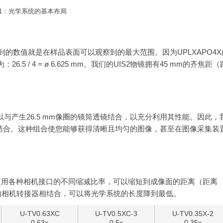
1：光学系统的基本布局
到的数值就是在样品表面可以观察到的最大范围。因为UPLXAPO4X
.5 / 4 = ø 6.625 mm。我们的UIS2物镜拥有45 mm的齐焦距（
其可以与产生26.5 mm像圈的镜筒透镜结合，以充分利用其性能。因此，
e物镜相结合。这种组合使您能够获得清晰且均匀的图像，甚至在图像采集装
使用各种相机接口的不同缩减比率，可以缩短到成像面的距离（距离
率的相机转接器相结合，可以将光学系统的长度降到最低。
U-TV0.63XC
U-TV0.5XC-3
U-TV0.35X-2
0.63x
0.5x
0.35x