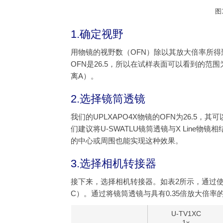
图
1.确定视野
用物镜的视野数（OFN）除以其放大倍率所得
OFN是26.5，所以在试样表面可以看到的范围为：26
离A）。
2.选择镜筒透镜
我们的UPLXAPO4X物镜的OFN为26.5，
们建议将U-SWATLU镜筒透镜与X Lin
的中心或周围也能实现这种效果。
3.选择相机转接器
接下来，选择相机转接器。如表2所示，通过
C）。通过将镜筒透镜与具有0.35倍放大倍
U-TV1XC
1x