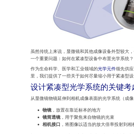
虽然传统上来说，显微镜和其他成像设备外型较大，
一个重要问题：如何在紧凑型设备中布置光学系统？
作为生命科学、医学和工业领域的
光学元件
领先供应
里，我们提供了一些关于如何尽量缩小用于紧凑型设
设计紧凑型光学系统的关键考
从显微镜物镜延伸到相机成像表面的光学系统（成像
物镜
，放置在靠近标本的地方
镜筒透镜
，用于聚焦来自物镜的光束
相机接口
，将图像以适当的放大倍率投射到相