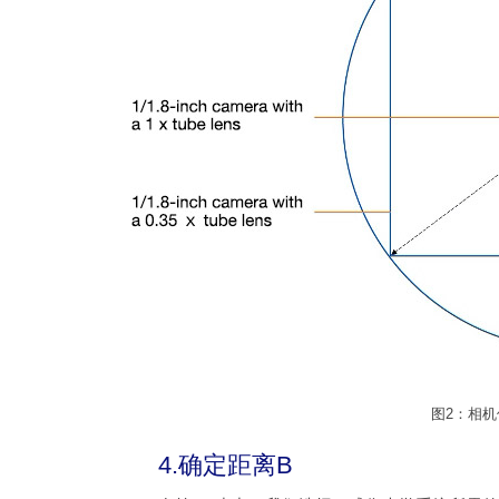
图2：相
4.确定距离B