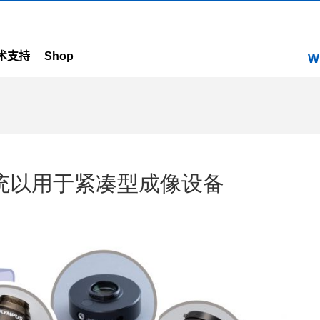
术支持
Shop
W
统以用于紧凑型成像设备