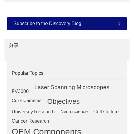
Subscribe to the Discovery Blog
分享
Popular Topics
Laser Scanning Microscopes
FV3000
Objectives
Color Cameras
University Research
Neuroscience
Cell Culture
Cancer Research
OEM Components