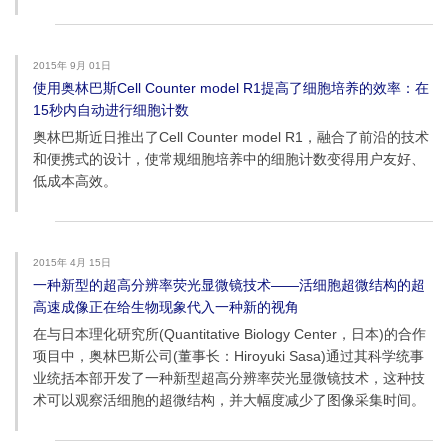
2015年 9月 01日
使用奥林巴斯Cell Counter model R1提高了细胞培养的效率：在
15秒内自动进行细胞计数
奥林巴斯近日推出了Cell Counter model R1，融合了前沿的技术
和便携式的设计，使常规细胞培养中的细胞计数变得用户友好、
低成本高效。
2015年 4月 15日
一种新型的超高分辨率荧光显微镜技术——活细胞超微结构的超
高速成像正在给生物现象代入一种新的视角
在与日本理化研究所(Quantitative Biology Center，日本)的合作
项目中，奥林巴斯公司(董事长：Hiroyuki Sasa)通过其科学统事
业统括本部开发了一种新型超高分辨率荧光显微镜技术，这种技
术可以观察活细胞的超微结构，并大幅度减少了图像采集时间。