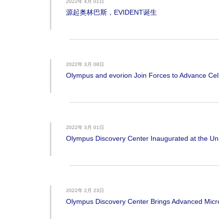
2022年 4月 01日
源起奥林巴斯，EVIDENT诞生
2022年 3月 08日
Olympus and evorion Join Forces to Advance Ce
2022年 3月 01日
Olympus Discovery Center Inaugurated at the Uni
2022年 2月 23日
Olympus Discovery Center Brings Advanced Micr