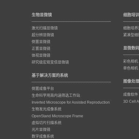
生物显微镜
细胞培
激光扫描显微镜
细胞培养
超分辨显微镜
紧凑型细
倒置显微镜
显微数
正置显微镜
体视显微镜
彩色相机
研究级宏观变倍显微镜
单色相机
基于解决方案的系统
图像处
倒置成像平台
成像软件
生命科学用高内涵筛选工作站
3D Cell A
Inverted Microscope for Assisted Reproduction
生物发光成像系统
OpenStand Microscope Frame
虚拟切片扫描系统
光片显微镜
数字成像系统