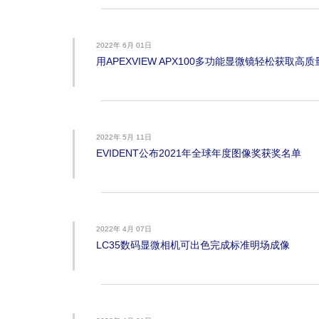
2022年 6月 01日
用APEXVIEW APX100多功能显微镜轻松获取高
2022年 5月 11日
EVIDENT公布2021年全球年度图像奖获奖名单
2022年 4月 07日
LC35数码显微相机可出色完成标准明场成像