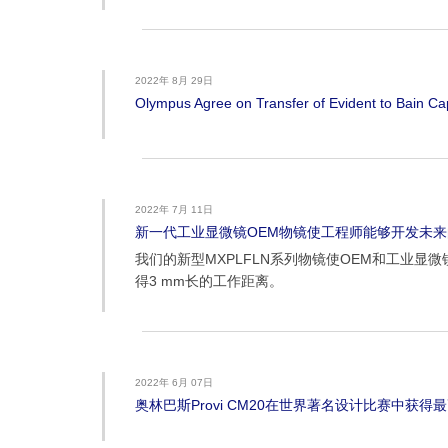
2022年 8月 29日
Olympus Agree on Transfer of Evident to Bain Cap
2022年 7月 11日
新一代工业显微镜OEM物镜使工程师能够开发未
我们的新型MXPLFLN系列物镜使OEM和工业
得3 mm长的工作距离。
2022年 6月 07日
奥林巴斯Provi CM20在世界著名设计比赛中获得