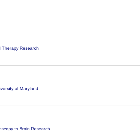
ll Therapy Research
versity of Maryland
oscopy to Brain Research