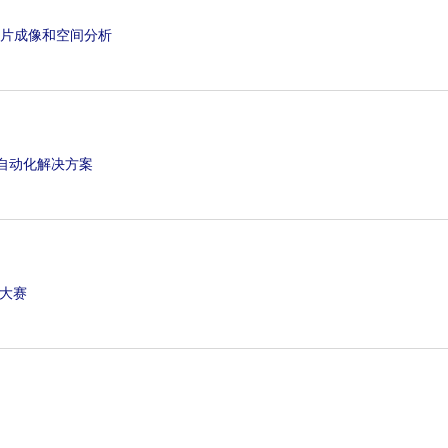
重玻片成像和空间分析
自动化解决方案
像大赛