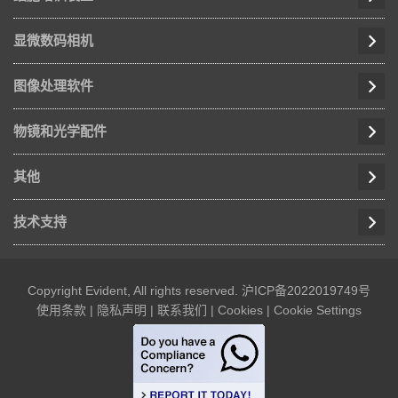
显微数码相机
图像处理软件
物镜和光学配件
其他
技术支持
Copyright Evident, All rights reserved.
沪ICP备2022019749号
使用条款
|
隐私声明
|
联系我们
|
Cookies
|
Cookie Settings